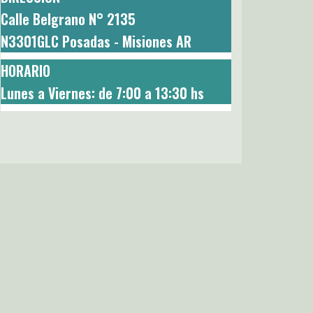
Calle Belgrano N° 2135
N3301GLC Posadas - Misiones AR
H
ORARIO
Lunes a Viernes: de 7:00 a 13:30 hs