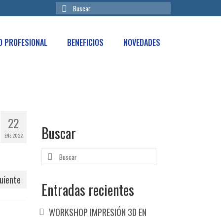
Buscar
por:
IO PROFESIONAL
BENEFICIOS
NOVEDADES
22
Buscar
ENE 2022
Buscar
por:
uiente
Entradas recientes
WORKSHOP IMPRESIÓN 3D EN