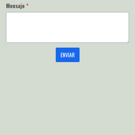
Mensaje
*
ENVIAR