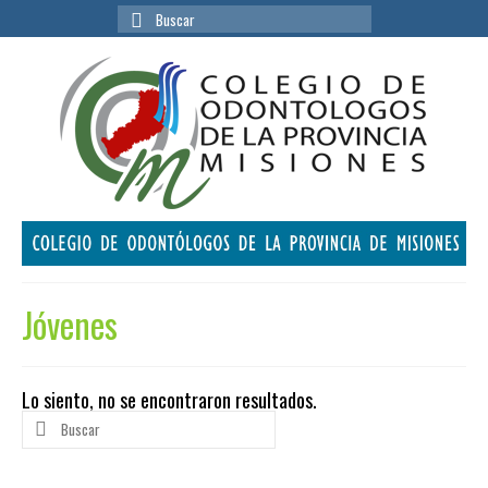
Buscar
por:
Jóvenes
Lo siento, no se encontraron resultados.
Buscar
por: