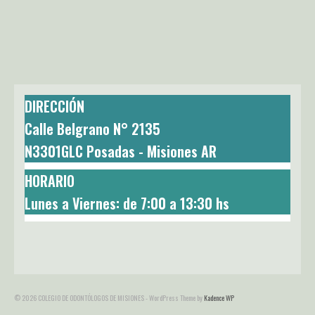
DIRECCIÓN
Calle Belgrano N° 2135
N3301GLC Posadas - Misiones AR
H
ORARIO
Lunes a Viernes: de 7:00 a 13:30 hs
© 2026 COLEGIO DE ODONTÓLOGOS DE MISIONES - WordPress Theme by
Kadence WP