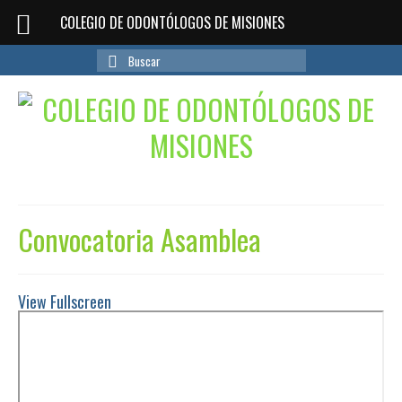
COLEGIO DE ODONTÓLOGOS DE MISIONES
Buscar
por:
Convocatoria Asamblea
View Fullscreen
Saltar
al
contenido
del
PDF